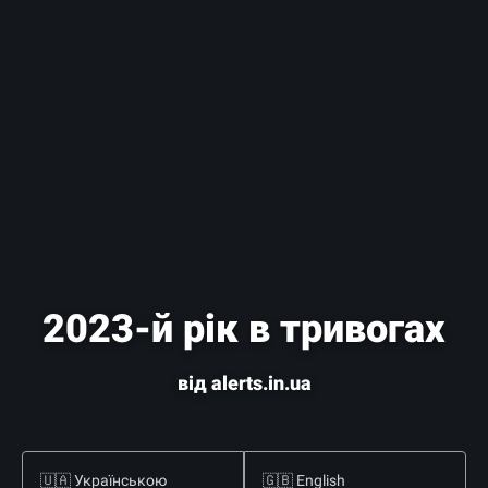
2023-й рік в тривогах
від
alerts.in.ua
🇺🇦 Українською
🇬🇧 English